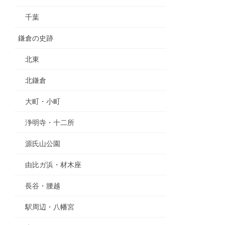
千葉
鎌倉の史跡
北東
北鎌倉
大町・小町
浄明寺・十二所
源氏山公園
由比ガ浜・材木座
長谷・腰越
駅周辺・八幡宮