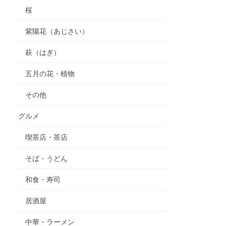
桜
紫陽花（あじさい）
萩（はぎ）
五月の花・植物
その他
グルメ
喫茶店・茶店
そば・うどん
和食・寿司
居酒屋
中華・ラーメン