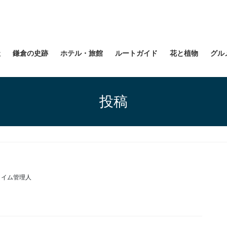
社
鎌倉の史跡
ホテル・旅館
ルートガイド
花と植物
グル
投稿
タイム管理人