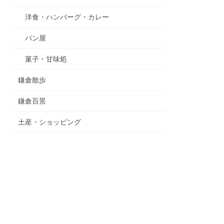
洋食・ハンバーグ・カレー
パン屋
菓子・甘味処
鎌倉散歩
鎌倉百景
土産・ショッピング