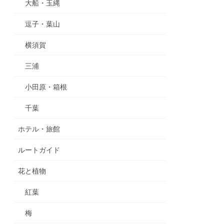
大船・玉縄
逗子・葉山
横須賀
三浦
小田原・箱根
千葉
ホテル・旅館
ルートガイド
花と植物
紅葉
梅