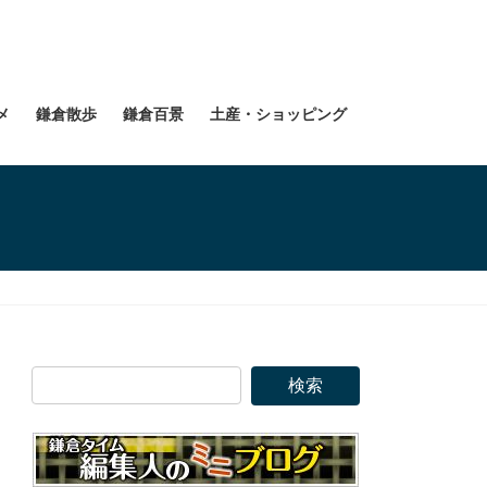
メ
鎌倉散歩
鎌倉百景
土産・ショッピング