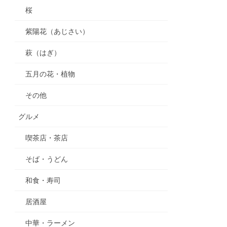
桜
紫陽花（あじさい）
萩（はぎ）
五月の花・植物
その他
グルメ
喫茶店・茶店
そば・うどん
和食・寿司
居酒屋
中華・ラーメン