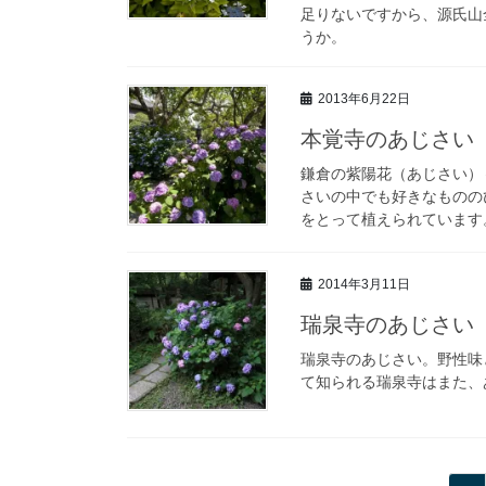
足りないですから、源氏山
うか。
2013年6月22日
本覚寺のあじさい
鎌倉の紫陽花（あじさい）
さいの中でも好きなものの
をとって植えられています
2014年3月11日
瑞泉寺のあじさい
瑞泉寺のあじさい。野性味
て知られる瑞泉寺はまた、