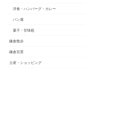
洋食・ハンバーグ・カレー
パン屋
菓子・甘味処
鎌倉散歩
鎌倉百景
土産・ショッピング