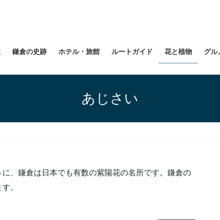
社
鎌倉の史跡
ホテル・旅館
ルートガイド
花と植物
グル
あじさい
うに、鎌倉は日本でも有数の紫陽花の名所です。鎌倉の
ます。