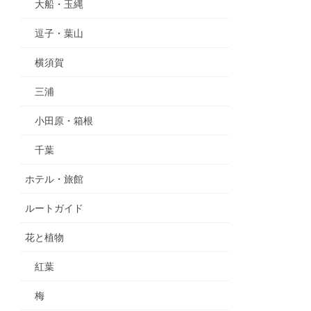
大船・玉縄
逗子・葉山
横須賀
三浦
小田原・箱根
千葉
ホテル・旅館
ルートガイド
花と植物
紅葉
梅