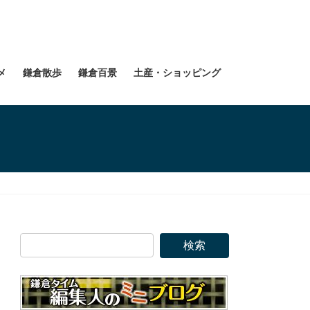
メ
鎌倉散歩
鎌倉百景
土産・ショッピング