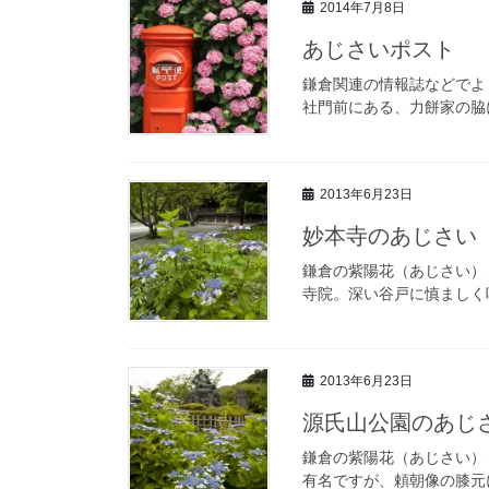
2014年7月8日
あじさいポスト
鎌倉関連の情報誌などでよ
社門前にある、力餅家の脇
2013年6月23日
妙本寺のあじさい
鎌倉の紫陽花（あじさい）
寺院。深い谷戸に慎ましく
2013年6月23日
源氏山公園のあじ
鎌倉の紫陽花（あじさい）
有名ですが、頼朝像の膝元