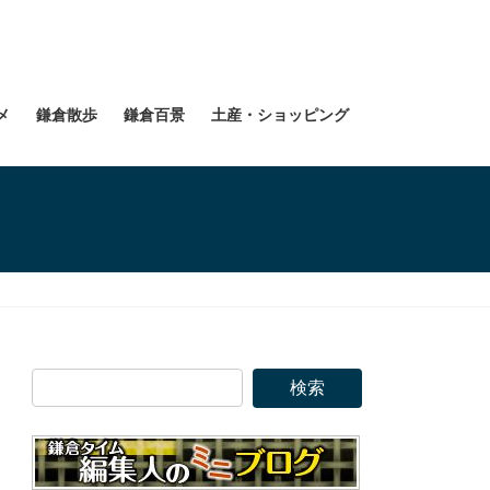
メ
鎌倉散歩
鎌倉百景
土産・ショッピング