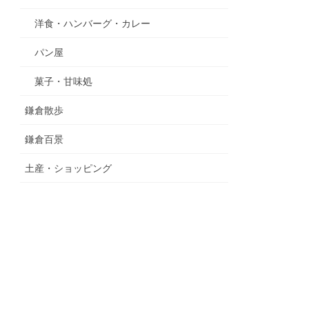
洋食・ハンバーグ・カレー
パン屋
菓子・甘味処
鎌倉散歩
鎌倉百景
土産・ショッピング