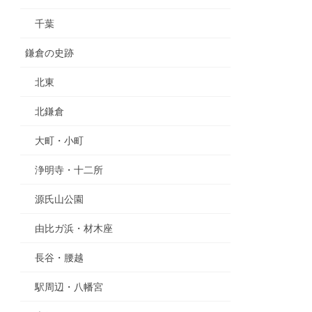
千葉
鎌倉の史跡
北東
北鎌倉
大町・小町
浄明寺・十二所
源氏山公園
由比ガ浜・材木座
長谷・腰越
駅周辺・八幡宮