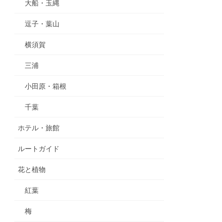
大船・玉縄
逗子・葉山
横須賀
三浦
小田原・箱根
千葉
ホテル・旅館
ルートガイド
花と植物
紅葉
梅