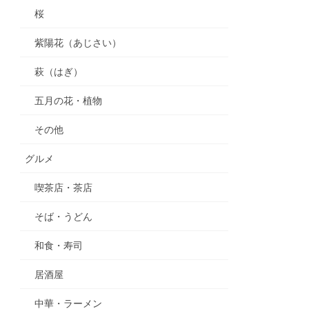
桜
紫陽花（あじさい）
萩（はぎ）
五月の花・植物
その他
グルメ
喫茶店・茶店
そば・うどん
和食・寿司
居酒屋
中華・ラーメン