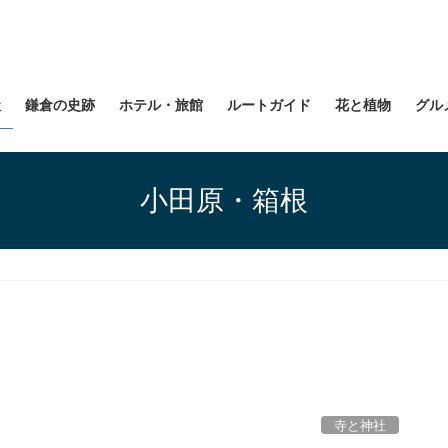
社
鎌倉の史跡
ホテル・旅館
ルートガイド
花と植物
グル
小田原・箱根
寺と神社