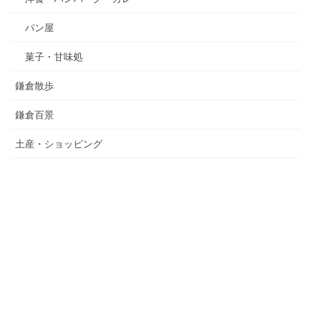
パン屋
菓子・甘味処
鎌倉散歩
鎌倉百景
土産・ショッピング