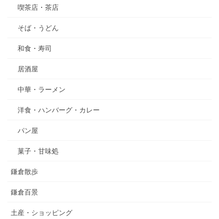
喫茶店・茶店
そば・うどん
和食・寿司
居酒屋
中華・ラーメン
洋食・ハンバーグ・カレー
パン屋
菓子・甘味処
鎌倉散歩
鎌倉百景
土産・ショッピング