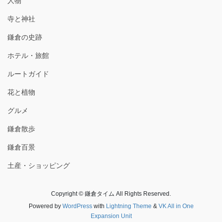
人物
寺と神社
鎌倉の史跡
ホテル・旅館
ルートガイド
花と植物
グルメ
鎌倉散歩
鎌倉百景
土産・ショッピング
Copyright © 鎌倉タイム All Rights Reserved.
Powered by
WordPress
with
Lightning Theme
&
VK All in One
Expansion Unit