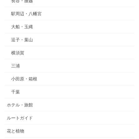
長谷・腰越
駅周辺・八幡宮
大船・玉縄
逗子・葉山
横須賀
三浦
小田原・箱根
千葉
ホテル・旅館
ルートガイド
花と植物