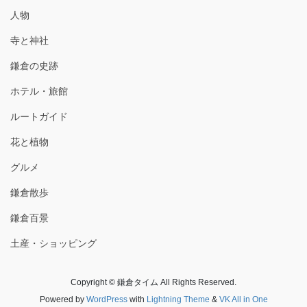
人物
寺と神社
鎌倉の史跡
ホテル・旅館
ルートガイド
花と植物
グルメ
鎌倉散歩
鎌倉百景
土産・ショッピング
Copyright © 鎌倉タイム All Rights Reserved.
Powered by
WordPress
with
Lightning Theme
&
VK All in One