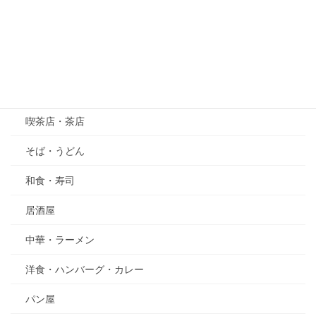
萩（はぎ）
五月の花・植物
その他
グルメ
喫茶店・茶店
そば・うどん
和食・寿司
居酒屋
中華・ラーメン
洋食・ハンバーグ・カレー
パン屋