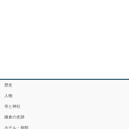
歴史
人物
寺と神社
鎌倉の史跡
ホテル・旅館