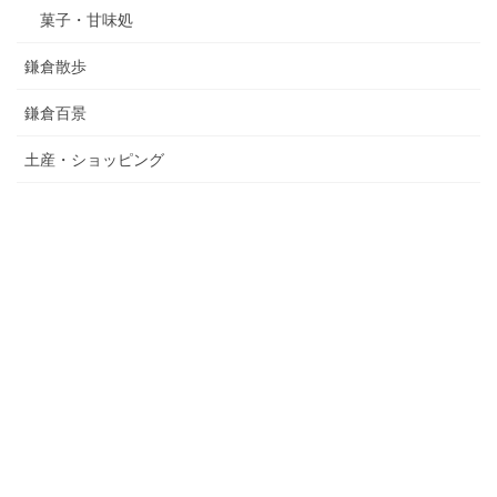
菓子・甘味処
鎌倉散歩
鎌倉百景
土産・ショッピング