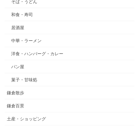
そば・うどん
和食・寿司
居酒屋
中華・ラーメン
洋食・ハンバーグ・カレー
パン屋
菓子・甘味処
鎌倉散歩
鎌倉百景
土産・ショッピング