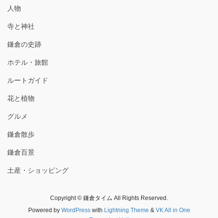
人物
寺と神社
鎌倉の史跡
ホテル・旅館
ルートガイド
花と植物
グルメ
鎌倉散歩
鎌倉百景
土産・ショッピング
Copyright © 鎌倉タイム All Rights Reserved.
Powered by
WordPress
with
Lightning Theme
&
VK All in One