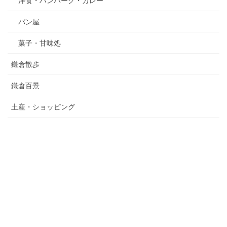
洋食・ハンバーグ・カレー
パン屋
菓子・甘味処
鎌倉散歩
鎌倉百景
土産・ショッピング