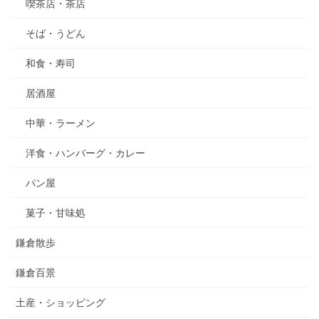
喫茶店・茶店
そば・うどん
和食・寿司
居酒屋
中華・ラーメン
洋食・ハンバーグ・カレー
パン屋
菓子・甘味処
鎌倉散歩
鎌倉百景
土産・ショッピング