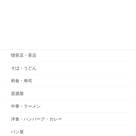
萩（はぎ）
五月の花・植物
その他
グルメ
喫茶店・茶店
そば・うどん
和食・寿司
居酒屋
中華・ラーメン
洋食・ハンバーグ・カレー
パン屋