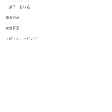
菓子・甘味処
鎌倉散歩
鎌倉百景
土産・ショッピング