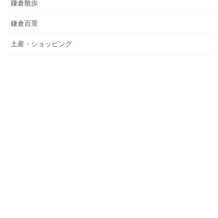
鎌倉散歩
鎌倉百景
土産・ショッピング