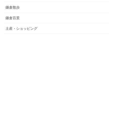
鎌倉散歩
鎌倉百景
土産・ショッピング