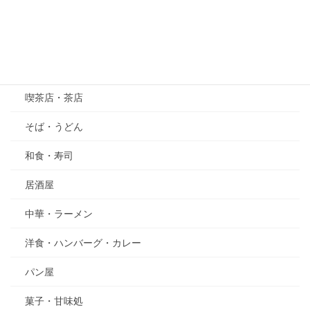
五月の花・植物
その他
グルメ
喫茶店・茶店
そば・うどん
和食・寿司
居酒屋
中華・ラーメン
洋食・ハンバーグ・カレー
パン屋
菓子・甘味処