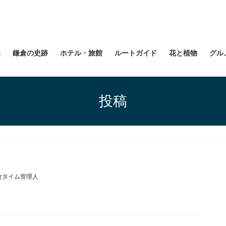
社
鎌倉の史跡
ホテル・旅館
ルートガイド
花と植物
グル
投稿
倉タイム管理人