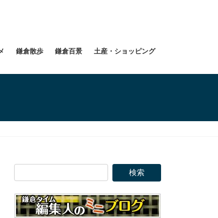
メ
鎌倉散歩
鎌倉百景
土産・ショッピング