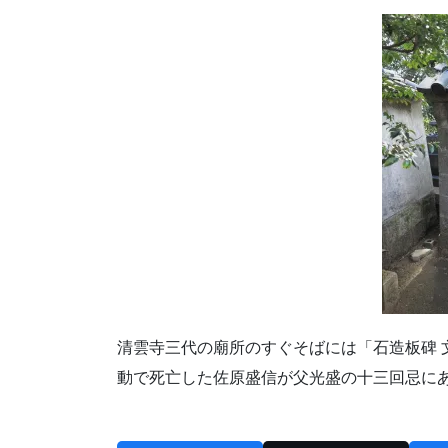
清雲寺三代の廟所のすぐそばには「石造板碑 
動で死亡した佐原盛信が父光盛の十三回忌に