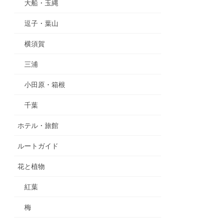
大船・玉縄
逗子・葉山
横須賀
三浦
小田原・箱根
千葉
ホテル・旅館
ルートガイド
花と植物
紅葉
梅