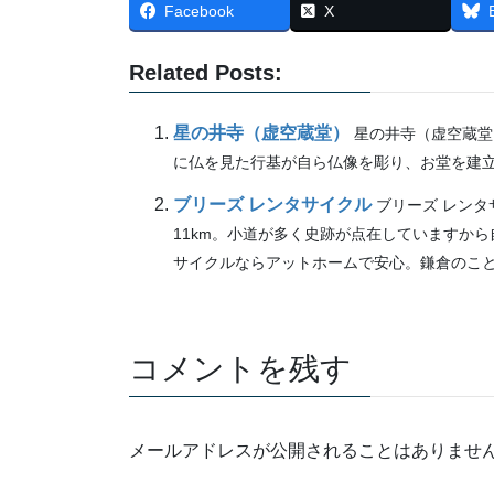
Facebook
X
Related Posts:
星の井寺（虚空蔵堂）
星の井寺（虚空蔵堂
に仏を見た行基が自ら仏像を彫り、お堂を建立し
ブリーズ レンタサイクル
ブリーズ レン
11km。小道が多く史跡が点在していますか
サイクルならアットホームで安心。鎌倉のことも
コメントを残す
メールアドレスが公開されることはありませ