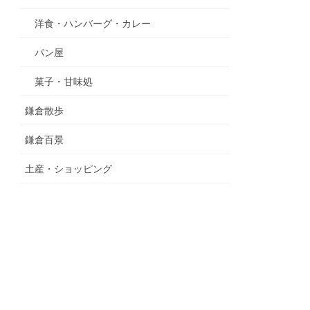
洋食・ハンバーグ・カレー
パン屋
菓子・甘味処
鎌倉散歩
鎌倉百景
土産・ショッピング