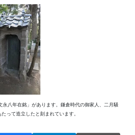
文永八年在銘」があります。鎌倉時代の御家人、二月騒
あたって造立したと刻まれています。