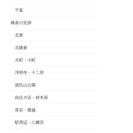
千葉
鎌倉の史跡
北東
北鎌倉
大町・小町
浄明寺・十二所
源氏山公園
由比ガ浜・材木座
長谷・腰越
駅周辺・八幡宮