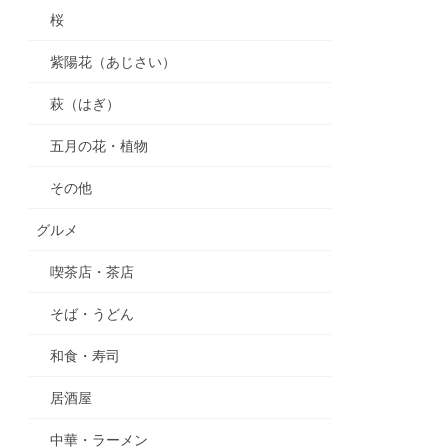
桜
紫陽花（あじさい）
萩（はぎ）
五月の花・植物
その他
グルメ
喫茶店・茶店
そば・うどん
和食・寿司
居酒屋
中華・ラーメン