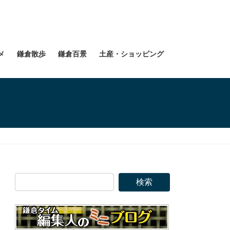
メ
鎌倉散歩
鎌倉百景
土産・ショッピング