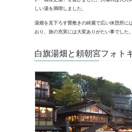
しい湯を満喫しました。
湯畑を見下ろす畳敷きの綺麗で広い休憩所に
おり、旅の充実には大変ありがたい事でした
白旗湯畑と頼朝宮フォト