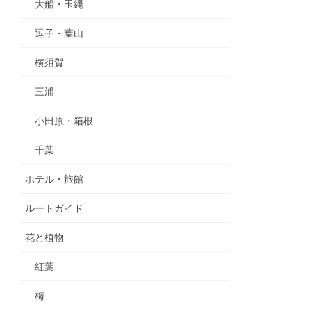
大船・玉縄
逗子・葉山
横須賀
三浦
小田原・箱根
千葉
ホテル・旅館
ルートガイド
花と植物
紅葉
梅