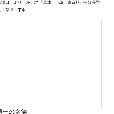
草津口」より、JRバス「草津」下車、東京駅からは長野
ス「草津」下車
随一の名湯