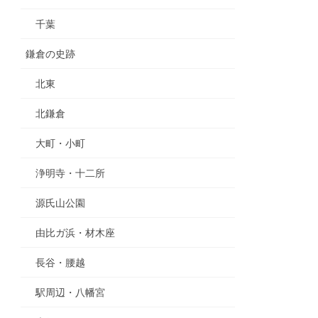
千葉
鎌倉の史跡
北東
北鎌倉
大町・小町
浄明寺・十二所
源氏山公園
由比ガ浜・材木座
長谷・腰越
駅周辺・八幡宮