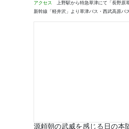
アクセス
上野駅から特急草津にて「長野原
新幹線「軽井沢」より草津バス・西武高原バ
源頼朝の武威を感じる日の本