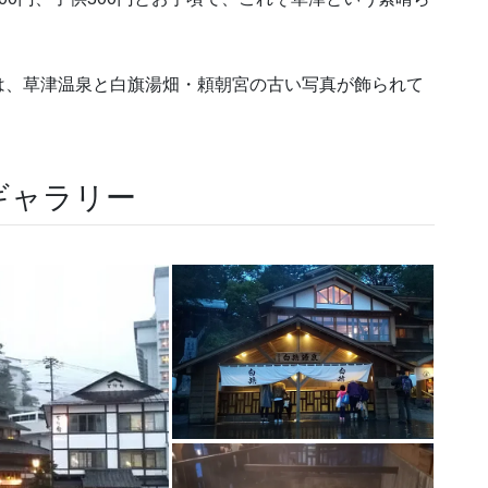
は、草津温泉と白旗湯畑・頼朝宮の古い写真が飾られて
。
ギャラリー