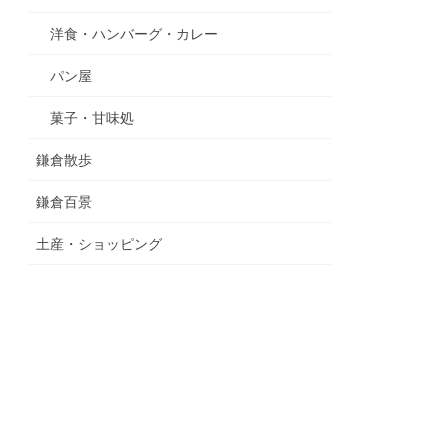
洋食・ハンバーグ・カレー
パン屋
菓子・甘味処
鎌倉散歩
鎌倉百景
土産・ショッピング