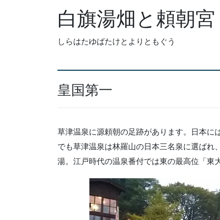
白旗湯畑と頼朝宮
しらはたゆばたけとよりともぐう
皇国第一
草津温泉に源頼朝の足跡があります。日本に
でも草津温泉は林羅山の日本三名泉に選ばれ
湯。江戸時代の温泉番付では東の最高位「東