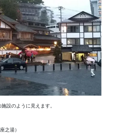
の施設のように見えます。
御座之湯）