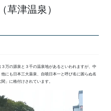
（草津温泉）
は３万の源泉と３千の温泉地があるといわれますが、中
、他にも日本三大薬泉、自噴日本一と呼び名に困らぬ名
大関」に格付けされています。