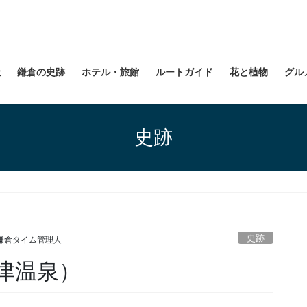
社
鎌倉の史跡
ホテル・旅館
ルートガイド
花と植物
グル
史跡
史跡
鎌倉タイム管理人
津温泉）