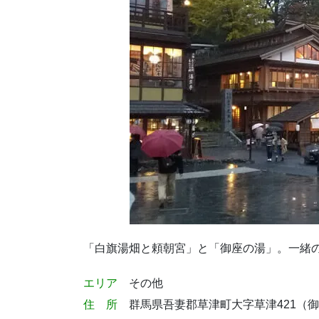
「白旗湯畑と頼朝宮」と「御座の湯」。一緒
エリア
その他
住 所
群馬県吾妻郡草津町大字草津421（