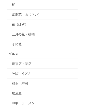
桜
紫陽花（あじさい）
萩（はぎ）
五月の花・植物
その他
グルメ
喫茶店・茶店
そば・うどん
和食・寿司
居酒屋
中華・ラーメン