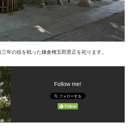
後三年の役を戦った鎌倉権五郎景正を祀ります。
Follow me!