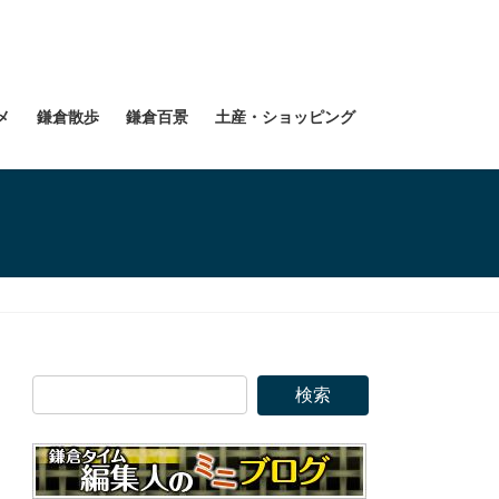
メ
鎌倉散歩
鎌倉百景
土産・ショッピング