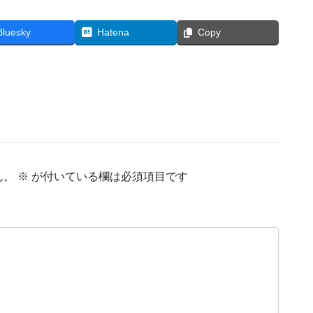
Bluesky
Hatena
Copy
ん。
※
が付いている欄は必須項目です