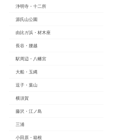
浄明寺・十二所
源氏山公園
由比ガ浜・材木座
長谷・腰越
駅周辺・八幡宮
大船・玉縄
逗子・葉山
横須賀
藤沢・江ノ島
三浦
小田原・箱根