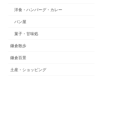
洋食・ハンバーグ・カレー
パン屋
菓子・甘味処
鎌倉散歩
鎌倉百景
土産・ショッピング