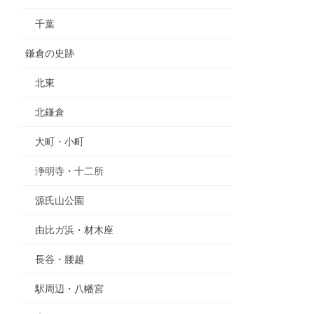
千葉
鎌倉の史跡
北東
北鎌倉
大町・小町
浄明寺・十二所
源氏山公園
由比ガ浜・材木座
長谷・腰越
駅周辺・八幡宮