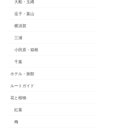
大船・玉縄
逗子・葉山
横須賀
三浦
小田原・箱根
千葉
ホテル・旅館
ルートガイド
花と植物
紅葉
梅