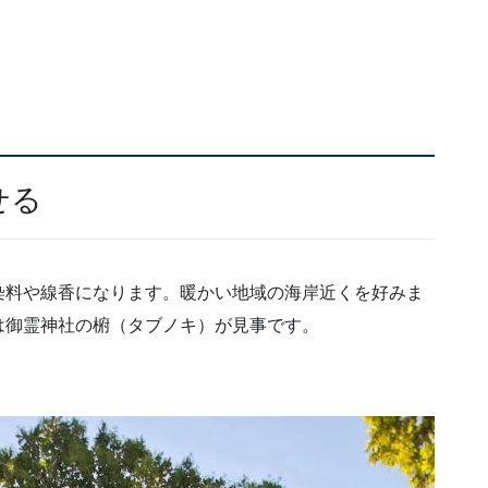
せる
染料や線香になります。暖かい地域の海岸近くを好みま
は御霊神社の椨（タブノキ）が見事です。