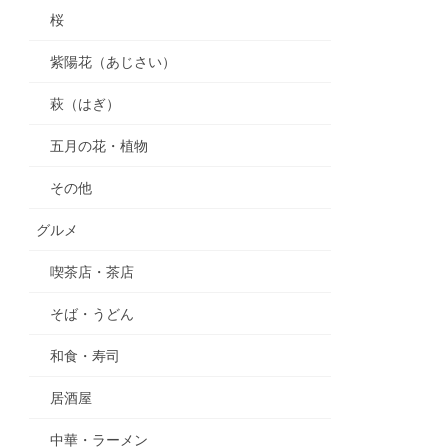
桜
紫陽花（あじさい）
萩（はぎ）
五月の花・植物
その他
グルメ
喫茶店・茶店
そば・うどん
和食・寿司
居酒屋
中華・ラーメン