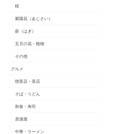
桜
紫陽花（あじさい）
萩（はぎ）
五月の花・植物
その他
グルメ
喫茶店・茶店
そば・うどん
和食・寿司
居酒屋
中華・ラーメン