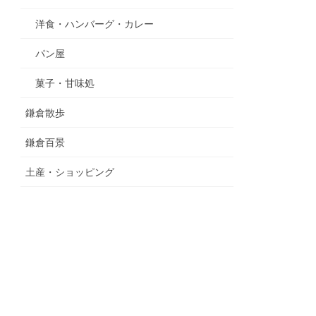
洋食・ハンバーグ・カレー
パン屋
菓子・甘味処
鎌倉散歩
鎌倉百景
土産・ショッピング