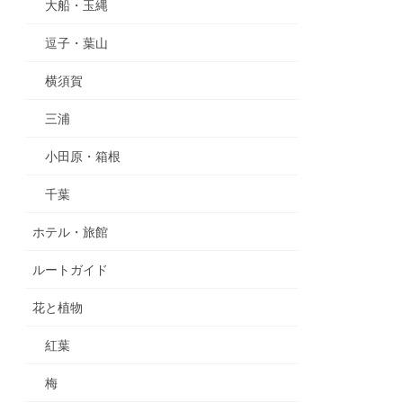
大船・玉縄
逗子・葉山
横須賀
三浦
小田原・箱根
千葉
ホテル・旅館
ルートガイド
花と植物
紅葉
梅