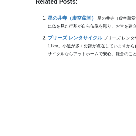
Related Posts:
星の井寺（虚空蔵堂）
星の井寺（虚空蔵堂
に仏を見た行基が自ら仏像を彫り、お堂を建立し
ブリーズ レンタサイクル
ブリーズ レン
11km。小道が多く史跡が点在していますか
サイクルならアットホームで安心。鎌倉のことも