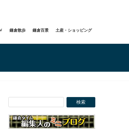
メ
鎌倉散歩
鎌倉百景
土産・ショッピング