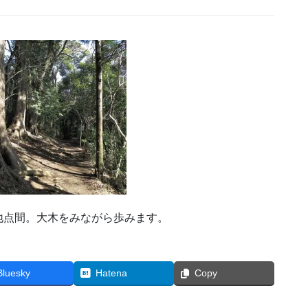
地点間。大木をみながら歩みます。
Bluesky
Hatena
Copy