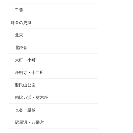
千葉
鎌倉の史跡
北東
北鎌倉
大町・小町
浄明寺・十二所
源氏山公園
由比ガ浜・材木座
長谷・腰越
駅周辺・八幡宮