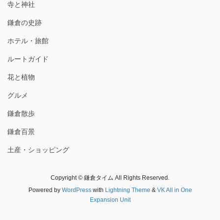
寺と神社
鎌倉の史跡
ホテル・旅館
ルートガイド
花と植物
グルメ
鎌倉散歩
鎌倉百景
土産・ショッピング
Copyright © 鎌倉タイム All Rights Reserved.
Powered by
WordPress
with
Lightning Theme
&
VK All in One
Expansion Unit