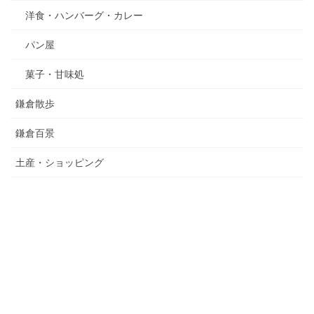
洋食・ハンバーグ・カレー
パン屋
菓子・甘味処
鎌倉散歩
鎌倉百景
土産・ショッピング