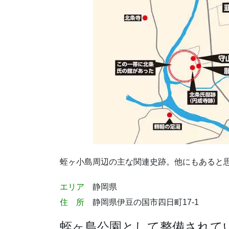
蛭ヶ小島周辺の主な関連史跡。他にもあると
エリア
静岡県
住 所
静岡県伊豆の国市四日町17-1
蛭ヶ島公園として整備されて