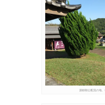
源頼朝公配流の地、