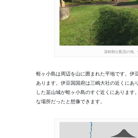
源頼朝公配流の地、
蛭ヶ小島は周辺を山に囲まれた平地です。伊
あります。伊豆国国府は三嶋大社の近くにあ
した韮山城が蛭ヶ小島のすぐ近くにあります
な場所だったと想像できます。