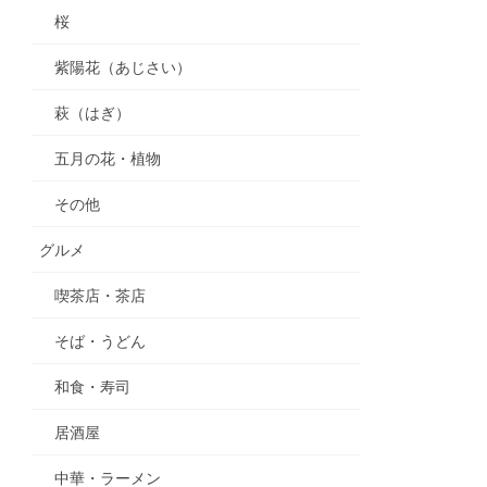
桜
紫陽花（あじさい）
萩（はぎ）
五月の花・植物
その他
グルメ
喫茶店・茶店
そば・うどん
和食・寿司
居酒屋
中華・ラーメン