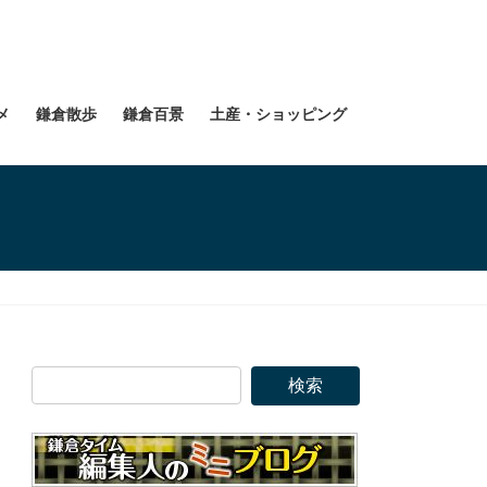
メ
鎌倉散歩
鎌倉百景
土産・ショッピング