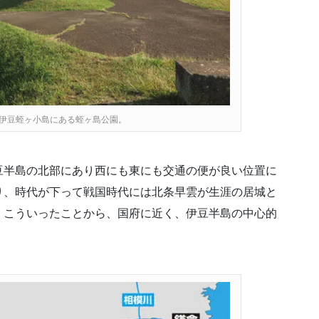
伊豆蛭ヶ小島にある蛭ヶ島公園。
豆半島の北部にあり西にも東にも交通の便が良い位置に
り、時代が下って戦国時代には北条早雲が生涯の居城と
。こういったことから、国府に近く、伊豆半島の中心的