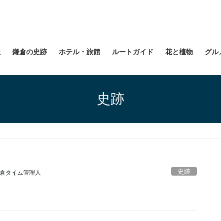
社
鎌倉の史跡
ホテル・旅館
ルートガイド
花と植物
グル
史跡
史跡
倉タイム管理人