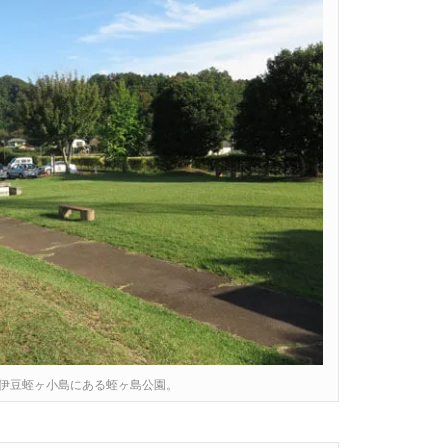
伊豆蛭ヶ小島にある蛭ヶ島公園。