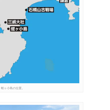
・蛭ヶ小島の位置。