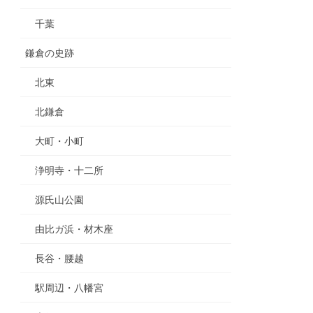
千葉
鎌倉の史跡
北東
北鎌倉
大町・小町
浄明寺・十二所
源氏山公園
由比ガ浜・材木座
長谷・腰越
駅周辺・八幡宮