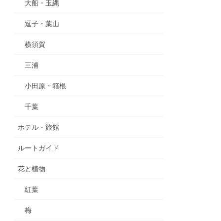
大船・玉縄
逗子・葉山
横須賀
三浦
小田原・箱根
千葉
ホテル・旅館
ルートガイド
花と植物
紅葉
梅