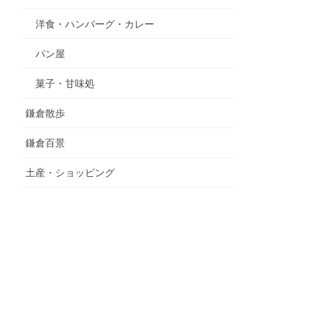
洋食・ハンバーグ・カレー
パン屋
菓子・甘味処
鎌倉散歩
鎌倉百景
土産・ショッピング