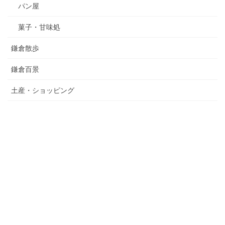
パン屋
菓子・甘味処
鎌倉散歩
鎌倉百景
土産・ショッピング