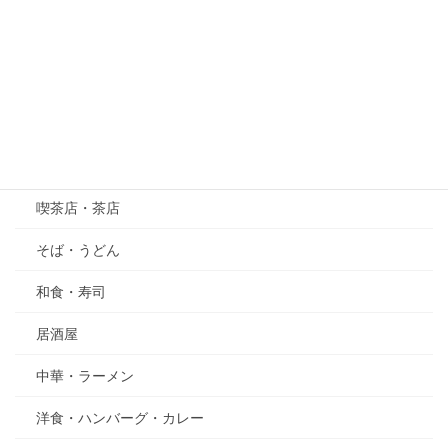
萩（はぎ）
五月の花・植物
その他
グルメ
喫茶店・茶店
そば・うどん
和食・寿司
居酒屋
中華・ラーメン
洋食・ハンバーグ・カレー