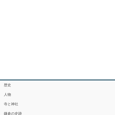
歴史
人物
寺と神社
鎌倉の史跡