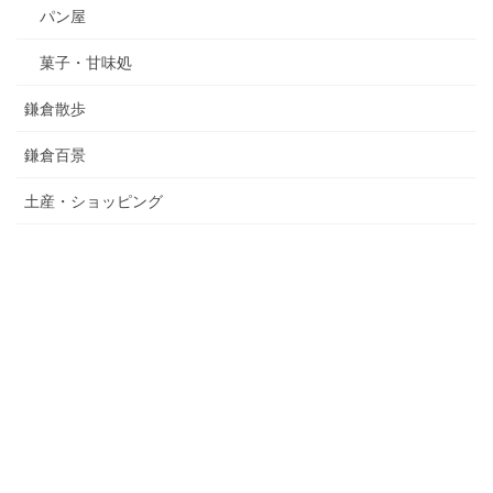
パン屋
菓子・甘味処
鎌倉散歩
鎌倉百景
土産・ショッピング