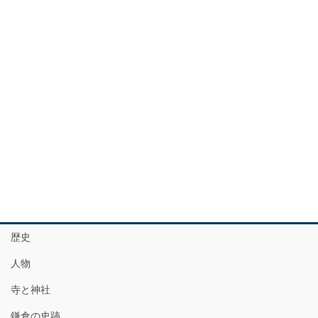
歴史
人物
寺と神社
鎌倉の史跡