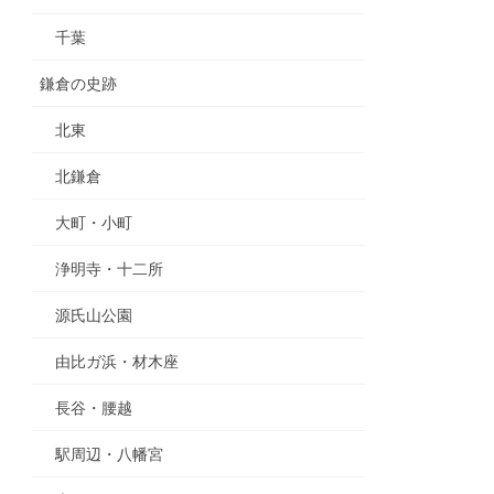
千葉
鎌倉の史跡
北東
北鎌倉
大町・小町
浄明寺・十二所
源氏山公園
由比ガ浜・材木座
長谷・腰越
駅周辺・八幡宮