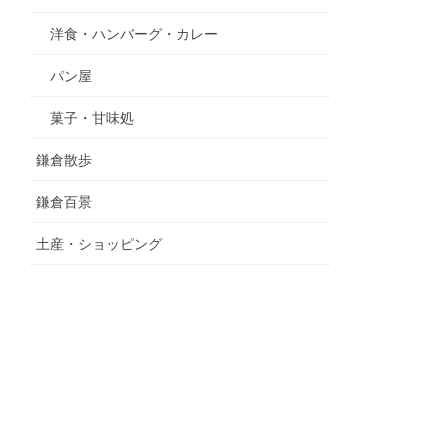
洋食・ハンバーグ・カレー
パン屋
菓子・甘味処
鎌倉散歩
鎌倉百景
土産・ショッピング