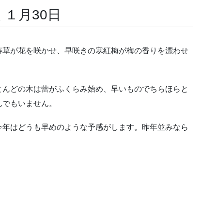
 １月30日
寿草が花を咲かせ、早咲きの寒紅梅が梅の香りを漂わせ
とんどの木は蕾がふくらみ始め、早いものでちらほらと
んでもいません。
今年はどうも早めのような予感がします。昨年並みなら