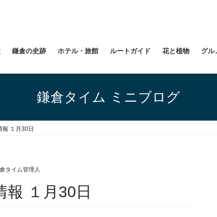
社
鎌倉の史跡
ホテル・旅館
ルートガイド
花と植物
グル
鎌倉タイム ミニブログ
情報 １月30日
倉タイム管理人
情報 １月30日