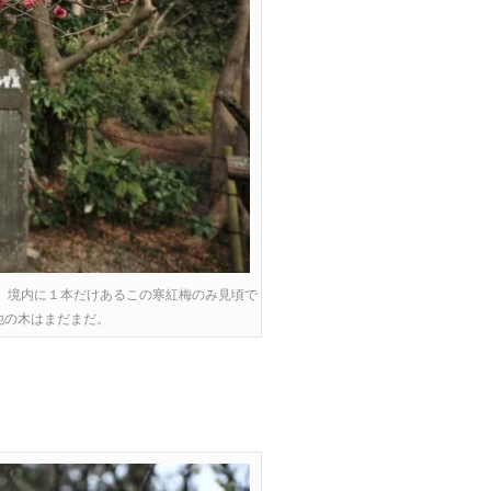
0日。境内に１本だけあるこの寒紅梅のみ見頃で
他の木はまだまだ。