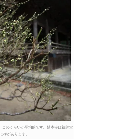
0日。このくらいが平均的です。妙本寺は祖師堂
に梅があります。