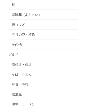
桜
紫陽花（あじさい）
萩（はぎ）
五月の花・植物
その他
グルメ
喫茶店・茶店
そば・うどん
和食・寿司
居酒屋
中華・ラーメン