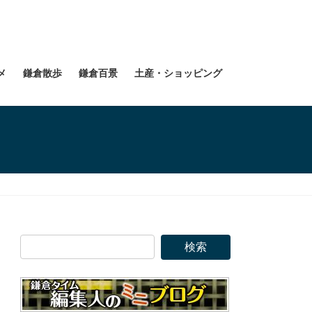
メ
鎌倉散歩
鎌倉百景
土産・ショッピング