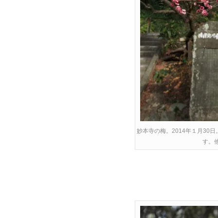
妙本寺の梅。2014年１月3
す。