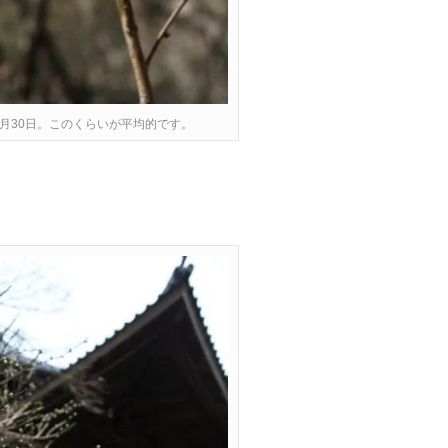
１月30日。このくらいが平均的です。