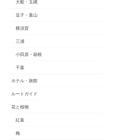
大船・玉縄
逗子・葉山
横須賀
三浦
小田原・箱根
千葉
ホテル・旅館
ルートガイド
花と植物
紅葉
梅