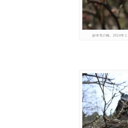
妙本寺の梅。2014年