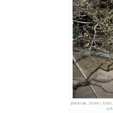
妙本寺の梅。2014年１月3
左手