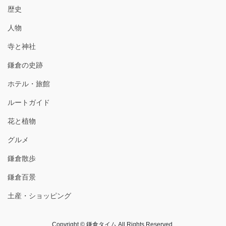
歴史
人物
寺と神社
鎌倉の史跡
ホテル・旅館
ルートガイド
花と植物
グルメ
鎌倉散歩
鎌倉百景
土産・ショッピング
Copyright © 鎌倉タイム All Rights Reserved.