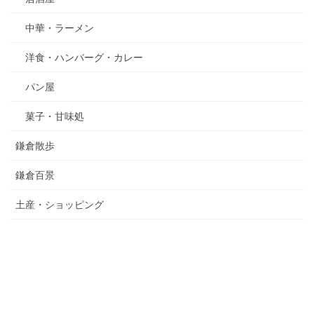
中華・ラーメン
洋食・ハンバーグ・カレー
パン屋
菓子・甘味処
鎌倉散歩
鎌倉百景
土産・ショッピング