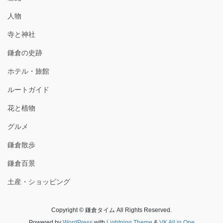
人物
寺と神社
鎌倉の史跡
ホテル・旅館
ルートガイド
花と植物
グルメ
鎌倉散歩
鎌倉百景
土産・ショッピング
Copyright © 鎌倉タイム All Rights Reserved.
Powered by
WordPress
with
Lightning Theme
&
VK All in One