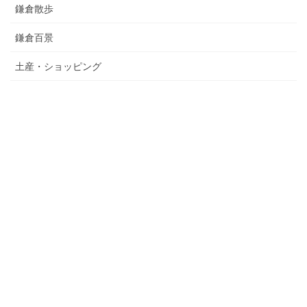
鎌倉散歩
鎌倉百景
土産・ショッピング