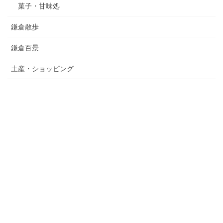
菓子・甘味処
鎌倉散歩
鎌倉百景
土産・ショッピング