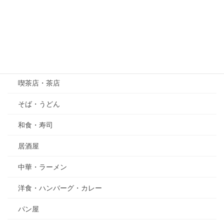
五月の花・植物
その他
グルメ
喫茶店・茶店
そば・うどん
和食・寿司
居酒屋
中華・ラーメン
洋食・ハンバーグ・カレー
パン屋