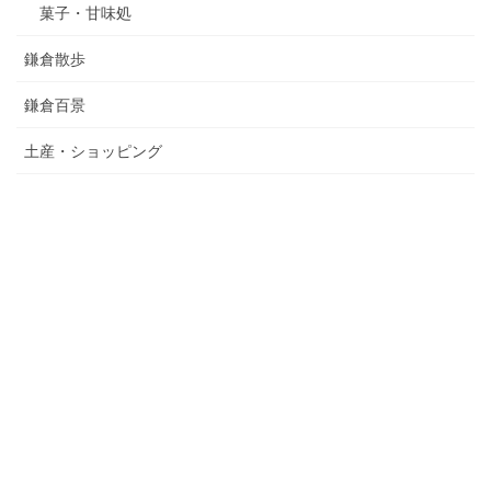
菓子・甘味処
鎌倉散歩
鎌倉百景
土産・ショッピング