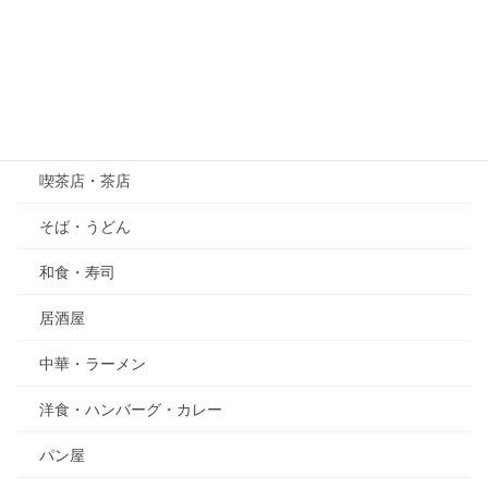
五月の花・植物
その他
グルメ
喫茶店・茶店
そば・うどん
和食・寿司
居酒屋
中華・ラーメン
洋食・ハンバーグ・カレー
パン屋