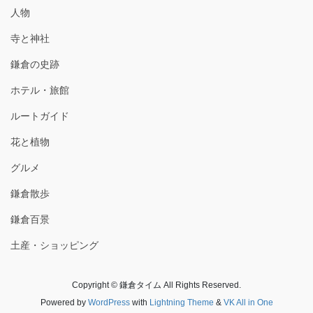
人物
寺と神社
鎌倉の史跡
ホテル・旅館
ルートガイド
花と植物
グルメ
鎌倉散歩
鎌倉百景
土産・ショッピング
Copyright © 鎌倉タイム All Rights Reserved.
Powered by
WordPress
with
Lightning Theme
&
VK All in One