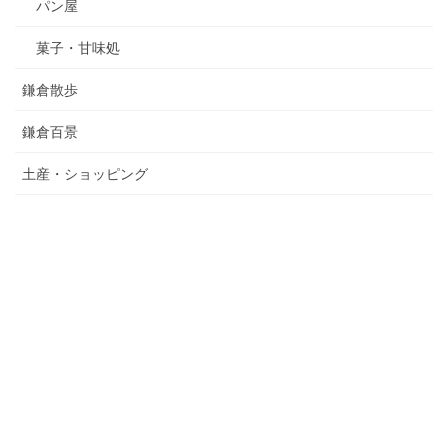
パン屋
菓子・甘味処
鎌倉散歩
鎌倉百景
土産・ショッピング