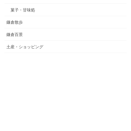
菓子・甘味処
鎌倉散歩
鎌倉百景
土産・ショッピング