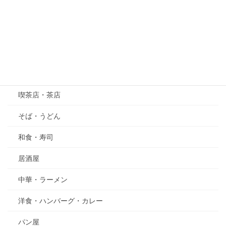
萩（はぎ）
五月の花・植物
その他
グルメ
喫茶店・茶店
そば・うどん
和食・寿司
居酒屋
中華・ラーメン
洋食・ハンバーグ・カレー
パン屋