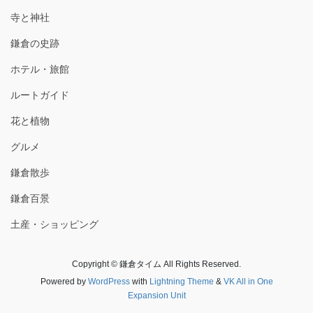
寺と神社
鎌倉の史跡
ホテル・旅館
ルートガイド
花と植物
グルメ
鎌倉散歩
鎌倉百景
土産・ショッピング
Copyright © 鎌倉タイム All Rights Reserved.
Powered by
WordPress
with
Lightning Theme
&
VK All in One
Expansion Unit