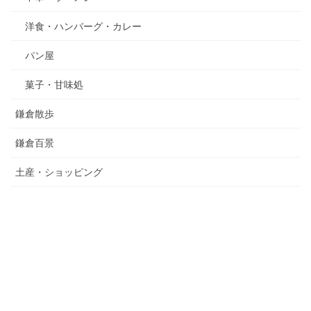
洋食・ハンバーグ・カレー
パン屋
菓子・甘味処
鎌倉散歩
鎌倉百景
土産・ショッピング