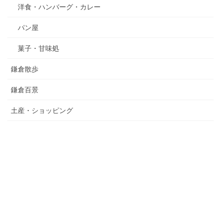
洋食・ハンバーグ・カレー
パン屋
菓子・甘味処
鎌倉散歩
鎌倉百景
土産・ショッピング