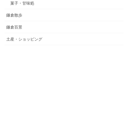
菓子・甘味処
鎌倉散歩
鎌倉百景
土産・ショッピング