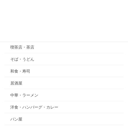
五月の花・植物
その他
グルメ
喫茶店・茶店
そば・うどん
和食・寿司
居酒屋
中華・ラーメン
洋食・ハンバーグ・カレー
パン屋