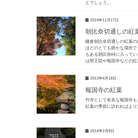
とでしょう。
2014年11月17日
朝比奈切通しの紅
鎌倉朝比奈切通しの紅葉の
ほどのとても静かな場所で
もある朝比奈峠に入ってい
は明王院や報国寺などの紅
2013年4月18日
報国寺の紅葉
竹寺として有名な報国寺も
紅葉の季節に訪れればより
2014年2月6日