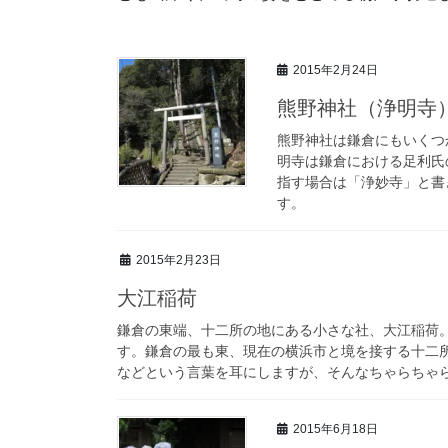
2015年2月24日
熊野神社（浄明寺
熊野神社は鎌倉にもいくつ
明寺は鎌倉における足利氏
指す場合は「浄妙寺」と書
す。
2015年2月23日
大江稲荷
鎌倉の東端、十二所の地にある小さな社、大江稲荷
す。鎌倉の最も東、現在の横浜市と境を接する十二
などという言葉を耳にしますが、そんなちゃらちゃ
2015年6月18日