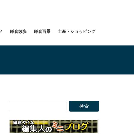
メ
鎌倉散歩
鎌倉百景
土産・ショッピング