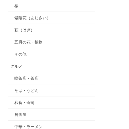
桜
紫陽花（あじさい）
萩（はぎ）
五月の花・植物
その他
グルメ
喫茶店・茶店
そば・うどん
和食・寿司
居酒屋
中華・ラーメン