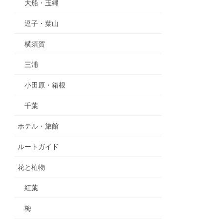
大船・玉縄
逗子・葉山
横須賀
三浦
小田原・箱根
千葉
ホテル・旅館
ルートガイド
花と植物
紅葉
梅