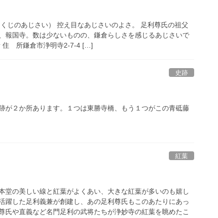
こくじのあじさい） 控え目なあじさいのよさ。 足利尊氏の祖父
、報国寺。数は少ないものの、鎌倉らしさを感じるあじさいで
 所鎌倉市浄明寺2-7-4 […]
史跡
跡が２か所あります。１つは東勝寺橋、もう１つがこの青砥藤
紅葉
本堂の美しい線と紅葉がよくあい、大きな紅葉が多いのも嬉し
活躍した足利義兼が創建し、あの足利尊氏もこのあたりにあっ
尊氏や直義など名門足利の武将たちが浄妙寺の紅葉を眺めたこ