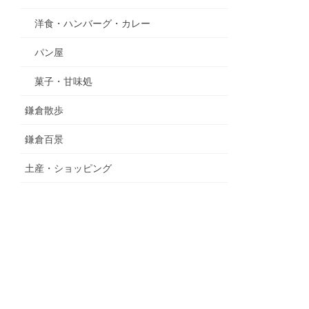
洋食・ハンバーグ・カレー
パン屋
菓子・甘味処
鎌倉散歩
鎌倉百景
土産・ショッピング