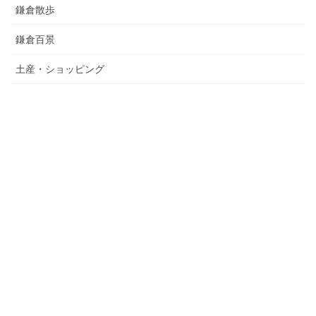
鎌倉散歩
鎌倉百景
土産・ショッピング