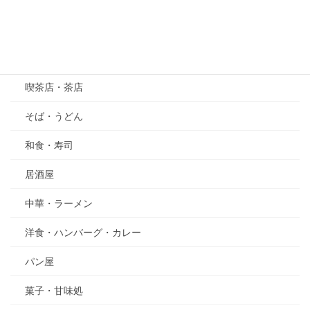
五月の花・植物
その他
グルメ
喫茶店・茶店
そば・うどん
和食・寿司
居酒屋
中華・ラーメン
洋食・ハンバーグ・カレー
パン屋
菓子・甘味処