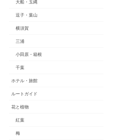
大船・玉縄
逗子・葉山
横須賀
三浦
小田原・箱根
千葉
ホテル・旅館
ルートガイド
花と植物
紅葉
梅