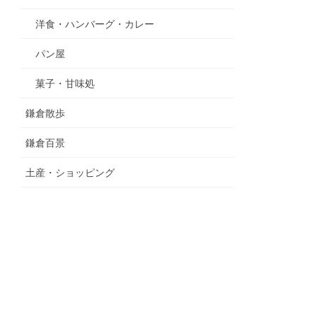
洋食・ハンバーグ・カレー
パン屋
菓子・甘味処
鎌倉散歩
鎌倉百景
土産・ショッピング