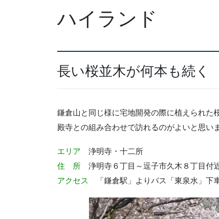
ハイランド
長い桜並木が何本も続く
鎌倉山と同じ様に宅地開発の際に植えられた
殿寺との組み合わせで訪れるのがよいと思い
エリア
浄明寺・十二所
住 所
浄明寺６丁目～逗子市久木８丁目付
アクセス
「鎌倉駅」よりバス「東泉水」下