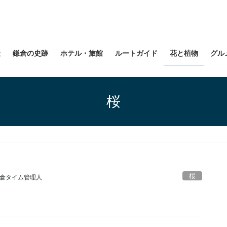
社
鎌倉の史跡
ホテル・旅館
ルートガイド
花と植物
グル
桜
桜
倉タイム管理人