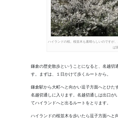
ハイランドの桜。桜並木も素晴らしいのですが、
ば
鎌倉の歴史散歩ということになると、名越切
す。まずは、１日かけて歩くルートから。
鎌倉駅から大町へと向かい逗子方面へとひた
名越切通しに入ります。名越切通しは出口が
てハイランドへと出るルートをとります。
ハイランドの桜並木を歩いたら逗子方面へと