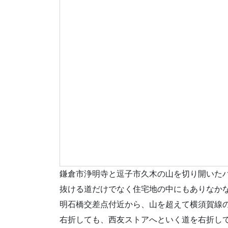
鎌倉市浄明寺と逗子市久木の山を切り開いた
抜ける道だけでなく住宅地の中にもありなか
明石橋交差点付近から、山を超えて横須賀線
右折しても、西友ストアへといく道を右折し