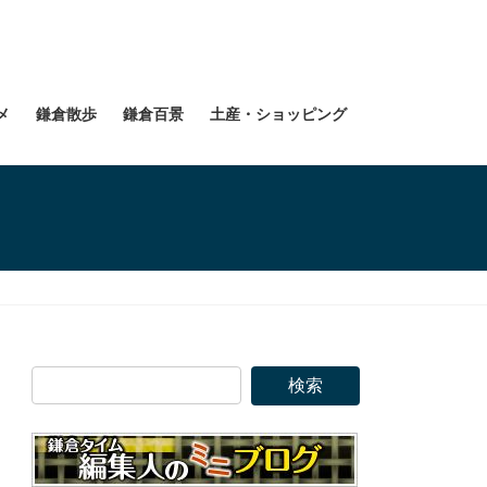
メ
鎌倉散歩
鎌倉百景
土産・ショッピング