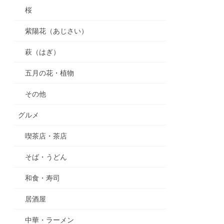
桜
紫陽花（あじさい）
萩（はぎ）
五月の花・植物
その他
グルメ
喫茶店・茶店
そば・うどん
和食・寿司
居酒屋
中華・ラーメン