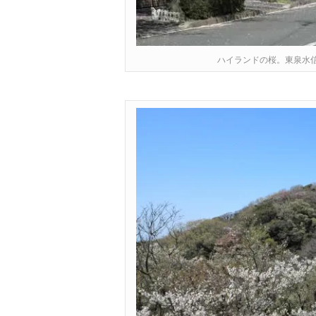
ハイランドの桜。東泉水