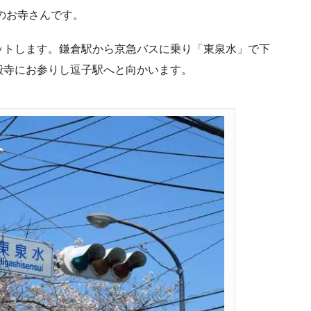
年のお寺さんです。
ットします。鎌倉駅から京急バスに乗り「東泉水」で下
殿寺にお参りし逗子駅へと向かいます。