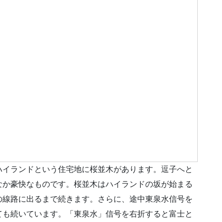
ハイランドという住宅地に桜並木があります。逗子へと
なか豪快なものです。桜並木はハイランドの坂が始まる
の線路に出るまで続きます。さらに、途中東泉水信号を
ても続いています。「東泉水」信号を右折すると富士と