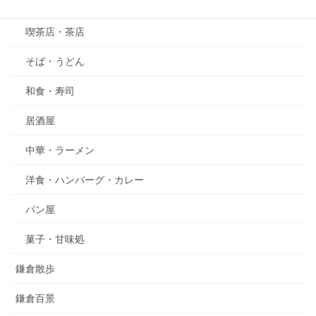
グルメ
喫茶店・茶店
そば・うどん
和食・寿司
居酒屋
中華・ラーメン
洋食・ハンバーグ・カレー
パン屋
菓子・甘味処
鎌倉散歩
鎌倉百景