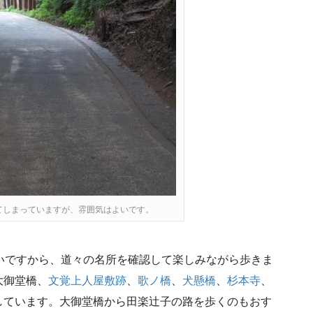
てしまっていますが、雰囲気はよいです。
長いですから、道々の名所を確認して楽しみながら歩きま
大御堂橋、
文覚上人屋敷跡
、
歌ノ橋
、
犬懸橋
、
杉本寺
、
しています。大御堂橋から田楽辻子の路を歩くのもおす