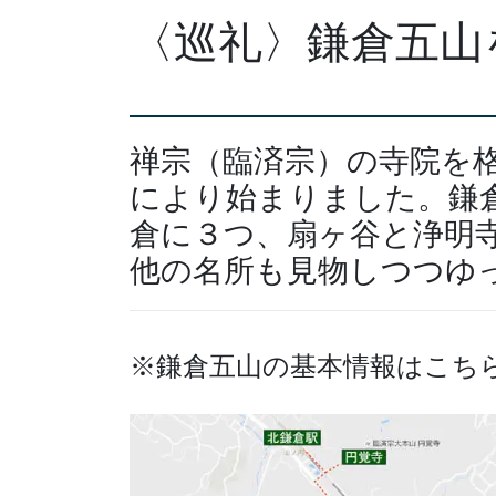
〈巡礼〉鎌倉五山
禅宗（臨済宗）の寺院を
により始まりました。鎌
倉に３つ、扇ヶ谷と浄明
他の名所も見物しつつゆ
※鎌倉五山の基本情報はこち