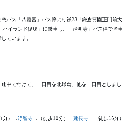
京急バス「八幡宮」バス停より鎌23「鎌倉霊園正門前大
6「ハイランド循環」に乗車し、「浄明寺」バス停で降車
行しています。
に途中でわけて、一日目を北鎌倉、他を二日目としまし
３分）→
浄智寺
→（徒歩10分）→
建長寺
→（徒歩16分）