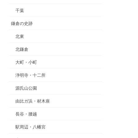
千葉
鎌倉の史跡
北東
北鎌倉
大町・小町
浄明寺・十二所
源氏山公園
由比ガ浜・材木座
長谷・腰越
駅周辺・八幡宮