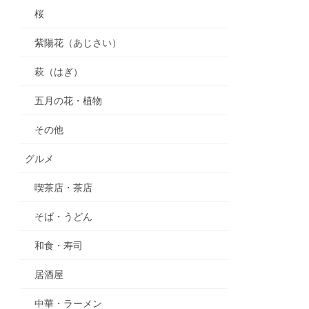
桜
紫陽花（あじさい）
萩（はぎ）
五月の花・植物
その他
グルメ
喫茶店・茶店
そば・うどん
和食・寿司
居酒屋
中華・ラーメン