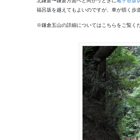
北鎌倉〜鎌倉方面へと向かうときに
亀ヶ谷坂
福呂坂を越えてもよいのですが、車が煩く歩
※鎌倉五山の詳細についてはこちらをご覧く