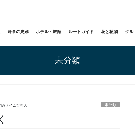
社
鎌倉の史跡
ホテル・旅館
ルートガイド
花と植物
グル
未分類
未分類
鎌倉タイム管理人
く