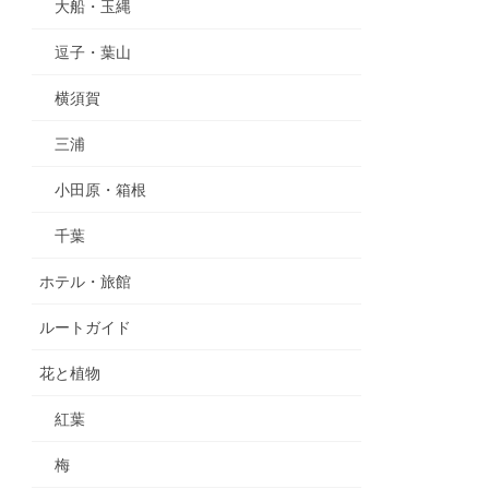
大船・玉縄
逗子・葉山
横須賀
三浦
小田原・箱根
千葉
ホテル・旅館
ルートガイド
花と植物
紅葉
梅