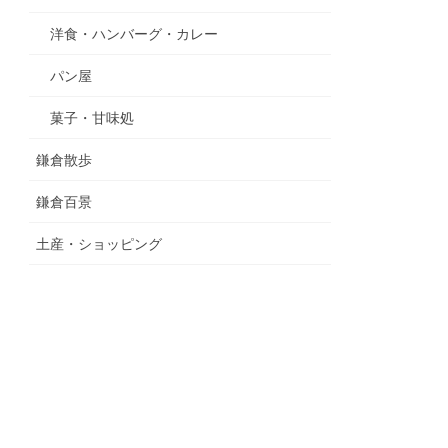
洋食・ハンバーグ・カレー
パン屋
菓子・甘味処
鎌倉散歩
鎌倉百景
土産・ショッピング