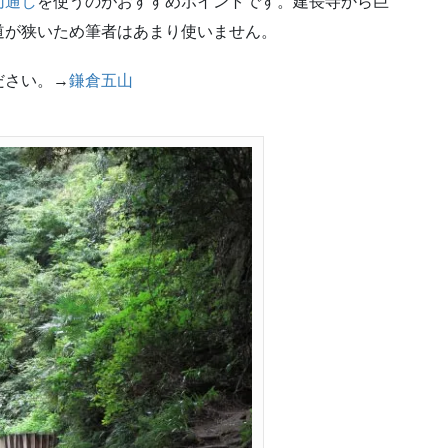
切通し
を使うのがおすすめポイントです。建長寺から巨
道が狭いため筆者はあまり使いません。
ださい。→
鎌倉五山