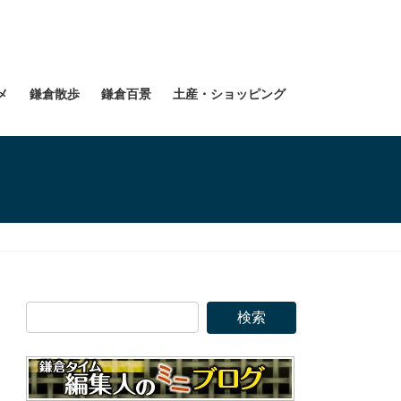
メ
鎌倉散歩
鎌倉百景
土産・ショッピング