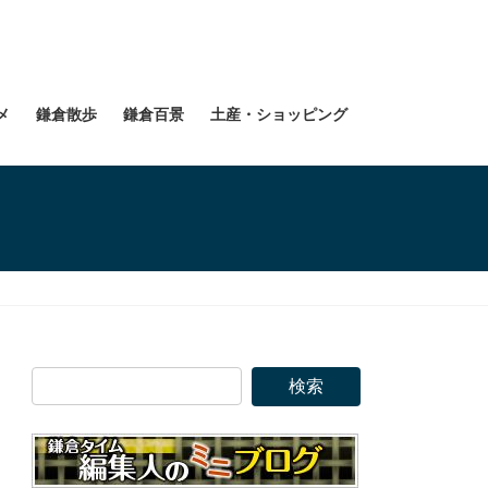
メ
鎌倉散歩
鎌倉百景
土産・ショッピング