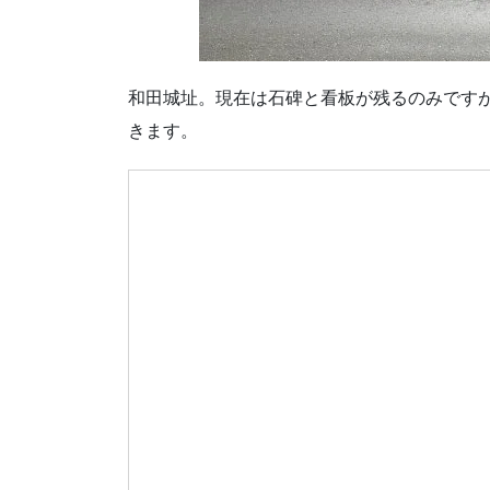
和田城址。現在は石碑と看板が残るのみです
きます。