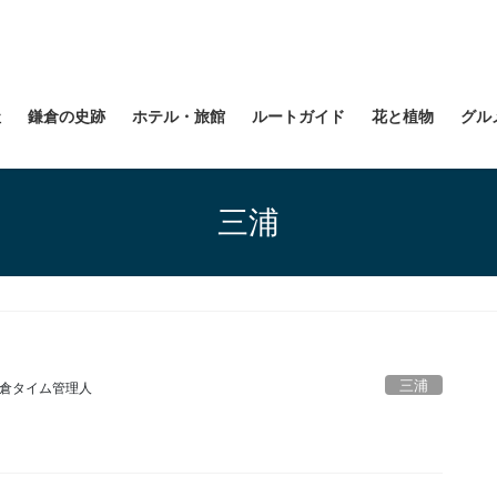
社
鎌倉の史跡
ホテル・旅館
ルートガイド
花と植物
グル
三浦
三浦
倉タイム管理人