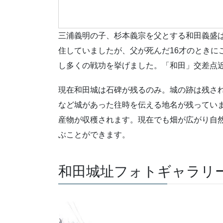
三浦義明の子、杉本義宗を父とする和田義盛
住していましたが、父が死んだ16才のときに
し多くの戦功を挙げました。「和田」交差点
現在和田城は石碑が残るのみ。城の跡は残さ
など城があった往時を伝える地名が残ってい
産物が収穫されます。現在でも畑が広がり自
ぶことができます。
和田城址フォトギャラリ