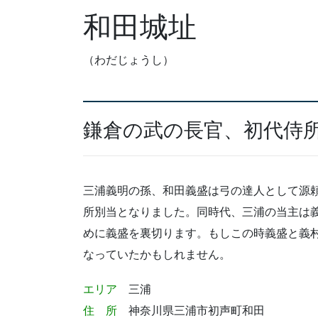
和田城址
（わだじょうし）
鎌倉の武の長官、初代侍所
三浦義明の孫、和田義盛は弓の達人として源
所別当となりました。同時代、三浦の当主は
めに義盛を裏切ります。もしこの時義盛と義
なっていたかもしれません。
エリア
三浦
住 所
神奈川県三浦市初声町和田