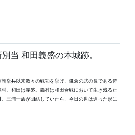
別当 和田義盛の本城跡。
頼朝挙兵以来数々の戦功を挙げ、鎌倉の武の長である侍
義村、和田は義盛。義村は和田合戦において生き残るた
村、三浦一族が団結していたら、今日の世は違った形に