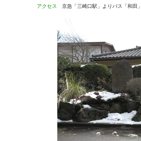
アクセス
京急「三崎口駅」よりバス「和田」