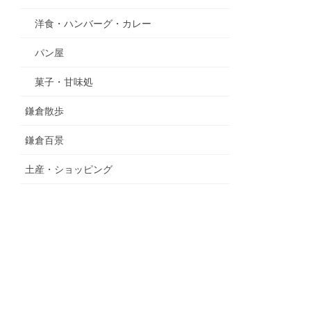
洋食・ハンバーグ・カレー
パン屋
菓子・甘味処
鎌倉散歩
鎌倉百景
土産・ショッピング