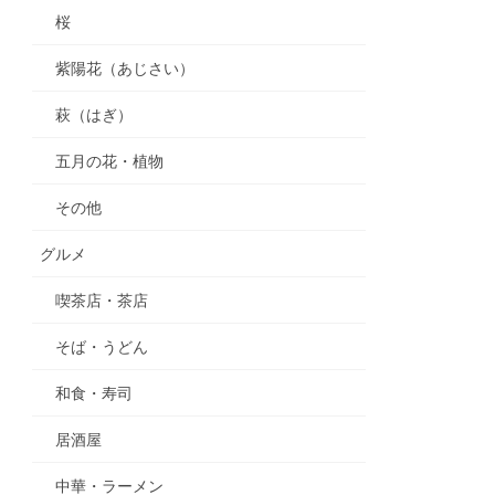
桜
紫陽花（あじさい）
萩（はぎ）
五月の花・植物
その他
グルメ
喫茶店・茶店
そば・うどん
和食・寿司
居酒屋
中華・ラーメン