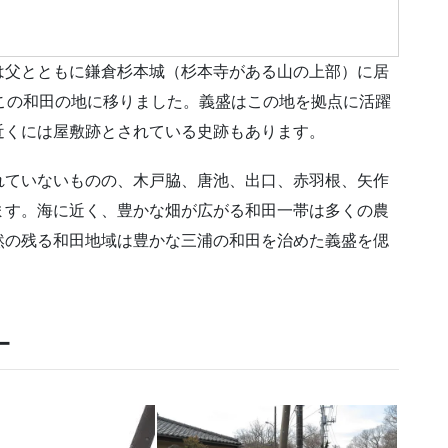
は父とともに鎌倉杉本城（杉本寺がある山の上部）に居
この和田の地に移りました。義盛はこの地を拠点に活躍
近くには屋敷跡とされている史跡もあります。
れていないものの、木戸脇、唐池、出口、赤羽根、矢作
ます。海に近く、豊かな畑が広がる和田一帯は多くの農
然の残る和田地域は豊かな三浦の和田を治めた義盛を偲
ー