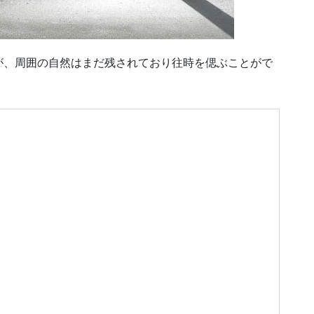
が、周囲の自然はまだ残されており往時を偲ぶことがで