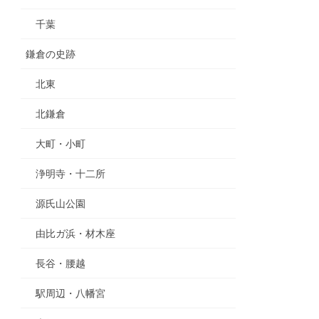
千葉
鎌倉の史跡
北東
北鎌倉
大町・小町
浄明寺・十二所
源氏山公園
由比ガ浜・材木座
長谷・腰越
駅周辺・八幡宮