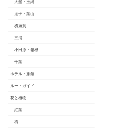
大船・玉縄
逗子・葉山
横須賀
三浦
小田原・箱根
千葉
ホテル・旅館
ルートガイド
花と植物
紅葉
梅