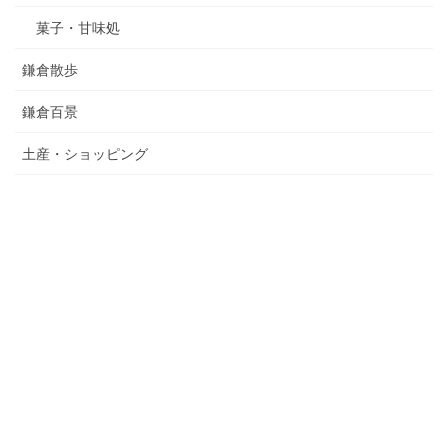
菓子・甘味処
鎌倉散歩
鎌倉百景
土産・ショッピング