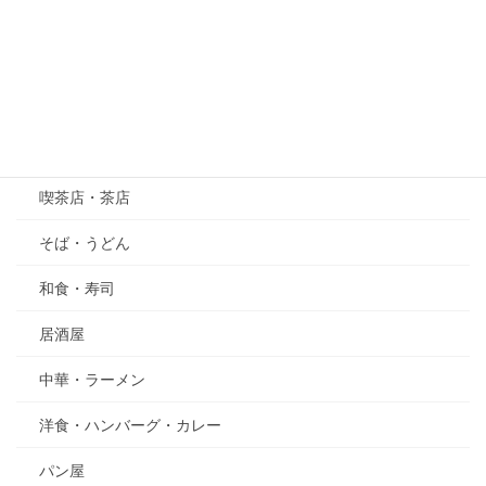
萩（はぎ）
五月の花・植物
その他
グルメ
喫茶店・茶店
そば・うどん
和食・寿司
居酒屋
中華・ラーメン
洋食・ハンバーグ・カレー
パン屋