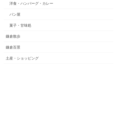
洋食・ハンバーグ・カレー
パン屋
菓子・甘味処
鎌倉散歩
鎌倉百景
土産・ショッピング