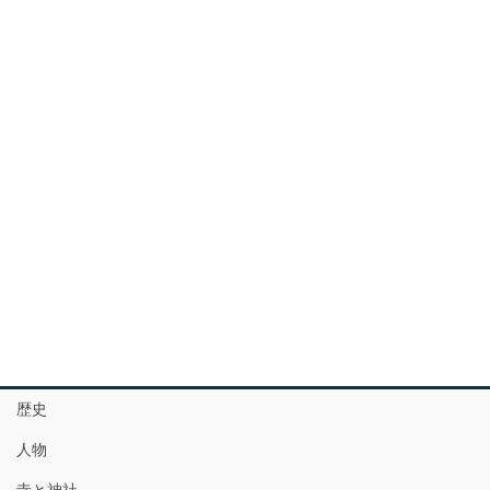
歴史
人物
寺と神社