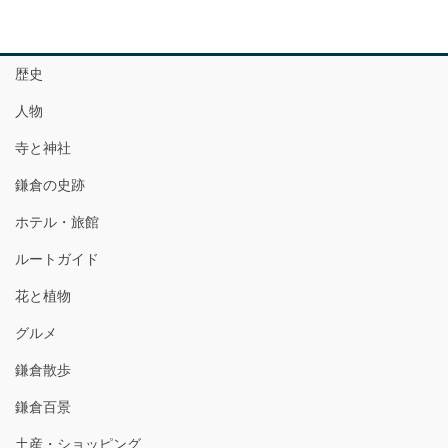
歴史
人物
寺と神社
鎌倉の史跡
ホテル・旅館
ルートガイド
花と植物
グルメ
鎌倉散歩
鎌倉百景
土産・ショッピング