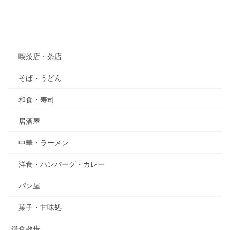
その他
グルメ
喫茶店・茶店
そば・うどん
和食・寿司
居酒屋
中華・ラーメン
洋食・ハンバーグ・カレー
パン屋
菓子・甘味処
鎌倉散歩